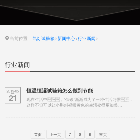
当前位置：
氙灯试验箱
>
新闻中心
>
行业新闻
>
行业新闻
恒温恒湿试验箱怎么做到节能
2019-05
21
现在生活中，“低碳”渐渐成为了一种生活习惯，
这样不但可以让小蝌蚪视频黄色的生活变得更加美
好，也能节约生产成本。下面小编会给您介
绍一些恒温恒湿试验箱价格常用的省电小技巧，希望...
首页
上一页
7
8
9
末页