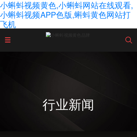
小蝌蚪视频黄色,小蝌蚪网站在线观看,
小蝌蚪视频APP色版,蝌蚪黄色网站打
飞机
行业新闻